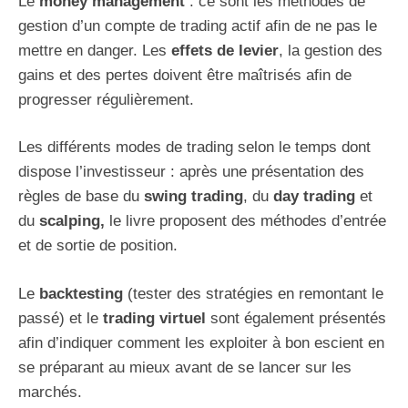
Le
money management
: ce sont les méthodes de
gestion d’un compte de trading actif afin de ne pas le
mettre en danger. Les
effets de levier
, la gestion des
gains et des pertes doivent être maîtrisés afin de
progresser régulièrement.
Les différents modes de trading selon le temps dont
dispose l’investisseur : après une présentation des
règles de base du
swing trading
, du
day trading
et
du
scalping,
le livre proposent des méthodes d’entrée
et de sortie de position.
Le
backtesting
(tester des stratégies en remontant le
passé) et le
trading virtuel
sont également présentés
afin d’indiquer comment les exploiter à bon escient en
se préparant au mieux avant de se lancer sur les
marchés.