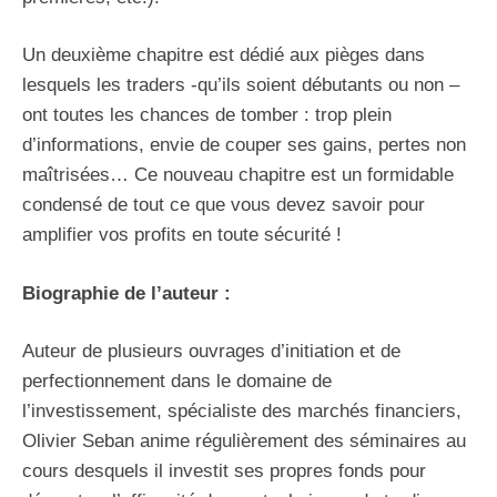
Un deuxième chapitre est dédié aux pièges dans
lesquels les traders -qu’ils soient débutants ou non –
ont toutes les chances de tomber : trop plein
d’informations, envie de couper ses gains, pertes non
maîtrisées… Ce nouveau chapitre est un formidable
condensé de tout ce que vous devez savoir pour
amplifier vos profits en toute sécurité !
Biographie de l’auteur :
Auteur de plusieurs ouvrages d’initiation et de
perfectionnement dans le domaine de
l’investissement, spécialiste des marchés financiers,
Olivier Seban anime régulièrement des séminaires au
cours desquels il investit ses propres fonds pour