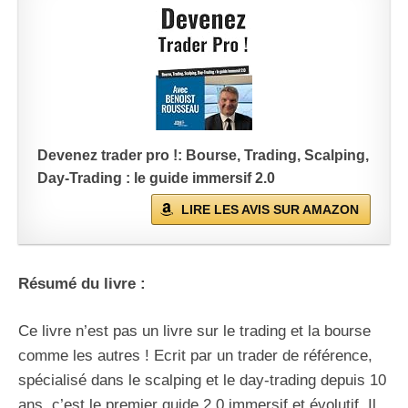
Devenez trader pro !: Bourse, Trading, Scalping,
Day-Trading : le guide immersif 2.0
LIRE LES AVIS SUR AMAZON
Résumé du livre :
Ce livre n’est pas un livre sur le trading et la bourse
comme les autres ! Ecrit par un trader de référence,
spécialisé dans le scalping et le day-trading depuis 10
ans, c’est le premier guide 2.0 immersif et évolutif. Il