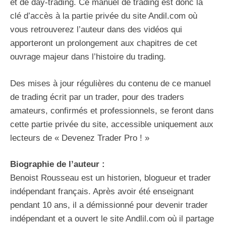
et de day-trading. Ce manuel de trading est donc la
clé d’accès à la partie privée du site Andil.com où
vous retrouverez l’auteur dans des vidéos qui
apporteront un prolongement aux chapitres de cet
ouvrage majeur dans l’histoire du trading.
Des mises à jour régulières du contenu de ce manuel
de trading écrit par un trader, pour des traders
amateurs, confirmés et professionnels, se feront dans
cette partie privée du site, accessible uniquement aux
lecteurs de « Devenez Trader Pro ! »
Biographie de l’auteur :
Benoist Rousseau est un historien, blogueur et trader
indépendant français. Après avoir été enseignant
pendant 10 ans, il a démissionné pour devenir trader
indépendant et a ouvert le site Andlil.com où il partage